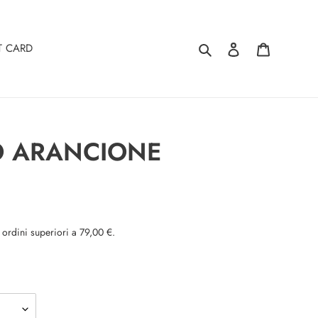
Cerca
Accedi
Carrello
T CARD
 ARANCIONE
 ordini superiori a 79,00 €.