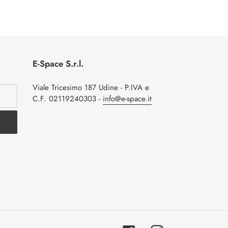
E-Space S.r.l.
Viale Tricesimo 187 Udine - P.IVA e
C.F. 02119240303 -
info@e-space.it